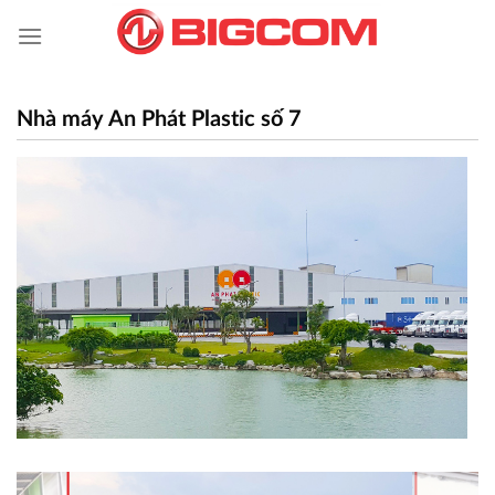
Skip
to
content
Nhà máy An Phát Plastic số 7