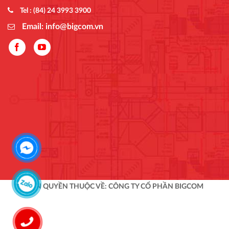
Tel : (84) 24 3993 3900
Email: info@bigcom.vn
BẢN QUYỀN THUỘC VỀ: CÔNG TY CỔ PHẦN BIGCOM