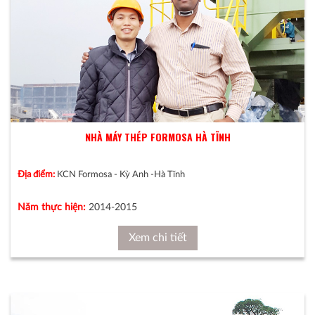
NHÀ MÁY THÉP FORMOSA HÀ TĨNH
Địa điểm:
KCN Formosa - Kỳ Anh -Hà Tĩnh
Năm thực hiện:
2014-2015
Xem chi tiết