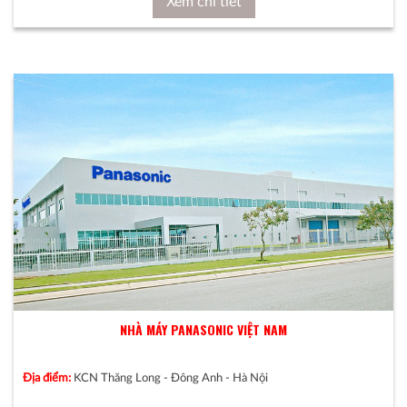
Xem chi tiết
NHÀ MÁY PANASONIC VIỆT NAM
Địa điểm:
KCN Thăng Long - Đông Anh - Hà Nội