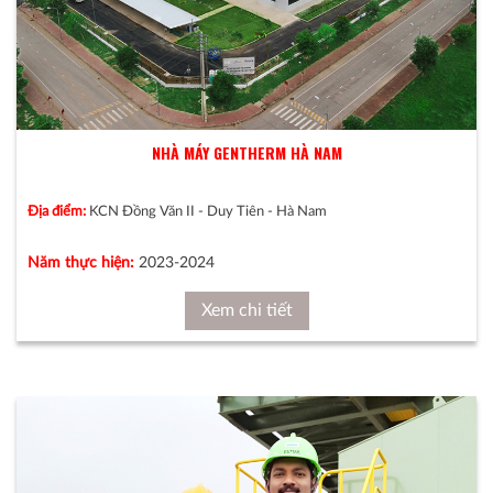
NHÀ MÁY GENTHERM HÀ NAM
Địa điểm:
KCN Đồng Văn II - Duy Tiên - Hà Nam
Năm thực hiện:
2023-2024
Xem chi tiết