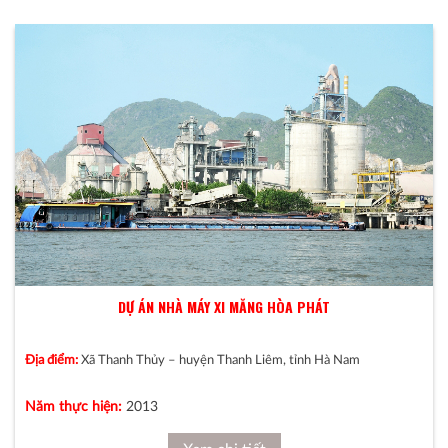
DỰ ÁN NHÀ MÁY XI MĂNG HÒA PHÁT
Địa điểm:
Xã Thanh Thủy – huyện Thanh Liêm, tỉnh Hà Nam
Năm thực hiện:
2013