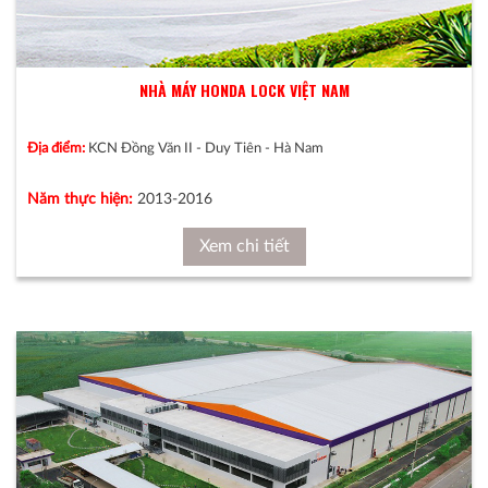
NHÀ MÁY HONDA LOCK VIỆT NAM
Địa điểm:
KCN Đồng Văn II - Duy Tiên - Hà Nam
Năm thực hiện:
2013-2016
Xem chi tiết