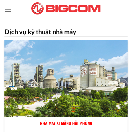
Skip
to
content
Dịch vụ kỹ thuật nhà máy
NHÀ MÁY XI MĂNG HẢI PHÒNG