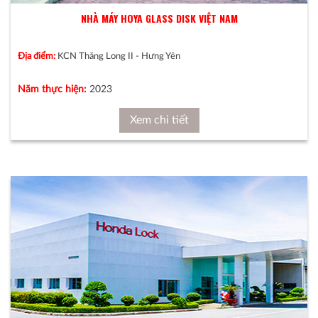
NHÀ MÁY HOYA GLASS DISK VIỆT NAM
Địa điểm:
KCN Thăng Long II - Hưng Yên
Năm thực hiện:
2023
Xem chi tiết