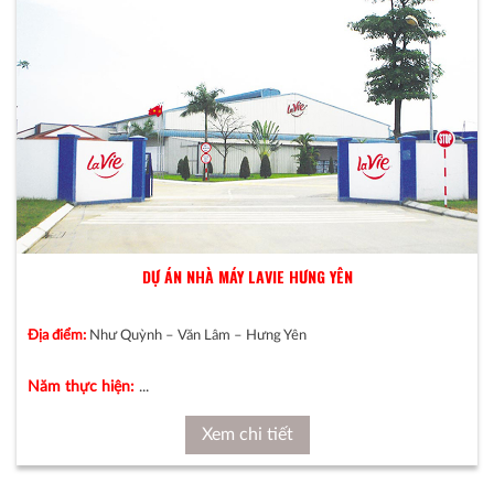
DỰ ÁN NHÀ MÁY LAVIE HƯNG YÊN
Địa điểm:
Như Quỳnh – Văn Lâm – Hưng Yên
Năm thực hiện:
...
Xem chi tiết