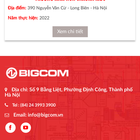
Địa điểm:
390 Nguyễn Văn Cừ - Long Biên - Hà Nội
Năm thực hiện:
2022
Xem chi tiết
Địa chỉ: Số 9 Bằng Liệt, Phường Định Công, Thành phố
Hà Nội
Tel : (84) 24 3993 3900
Email: info@bigcom.vn