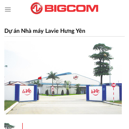
Skip
to
content
Dự án Nhà máy Lavie Hưng Yên