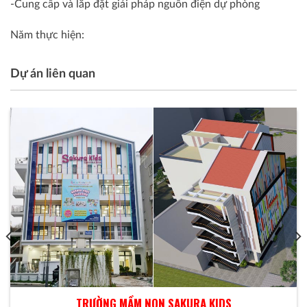
-Cung cấp và lắp đặt giải pháp nguồn điện dự phòng
Năm thực hiện:
Dự án liên quan
TRƯỜNG MẦM NON SAKURA KIDS