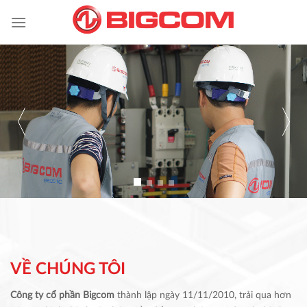
Skip
to
content
VỀ CHÚNG TÔI
Công ty cổ phần Bigcom
thành lập ngày 11/11/2010, trải qua hơn