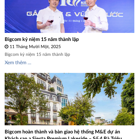
Bigcom kỷ niệm 15 năm thành lập
11 Tháng Mười Một, 2025
Bigcom kỷ niệm 15 năm thành lập
Xem thêm ...
Bigcom hoàn thành và bàn giao hệ thống M&E dự án
Khách sạn a Siesta Premium Lakeside – Số 4 Bà Triệu