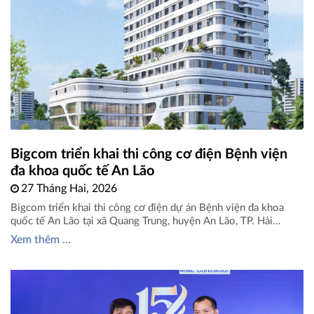
Bigcom triển khai thi công cơ điện Bệnh viện
đa khoa quốc tế An Lão
27 Tháng Hai, 2026
Bigcom triển khai thi công cơ điện dự án Bệnh viện đa khoa
quốc tế An Lão tại xã Quang Trung, huyện An Lão, TP. Hải
Phòng nay thuộc xã An Quang, TP. Hải Phòng. Bệnh viện đa
Xem thêm ...
khoa quốc tế An Lão bao gồm 18 tầng nổi, tổng diện tích sàn
25.000 m2 quy ...